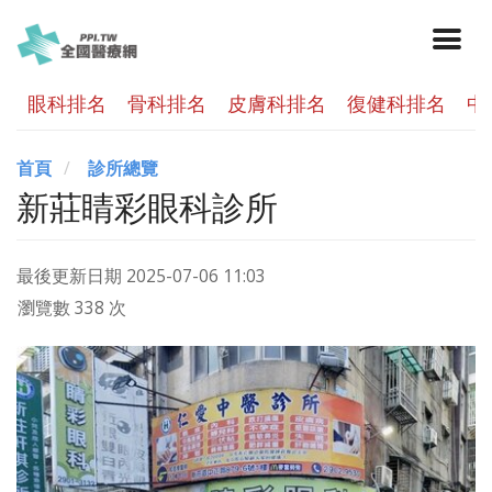
眼科排名
骨科排名
皮膚科排名
復健科排名
中
首頁
診所總覽
新莊睛彩眼科診所
最後更新日期
2025-07-06 11:03
瀏覽數 338 次