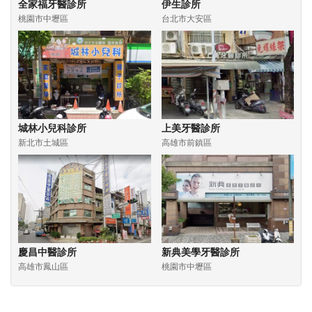
全家福牙醫診所
伊生診所
桃園市中壢區
台北市大安區
城林小兒科診所
上美牙醫診所
新北市土城區
高雄市前鎮區
慶昌中醫診所
新典美學牙醫診所
高雄市鳳山區
桃園市中壢區