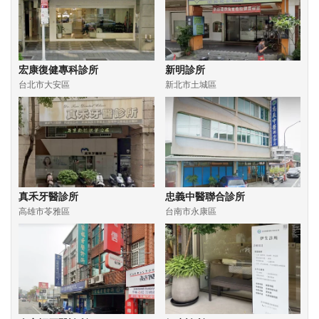
宏康復健專科診所
新明診所
台北市大安區
新北市土城區
真禾牙醫診所
忠義中醫聯合診所
高雄市苓雅區
台南市永康區