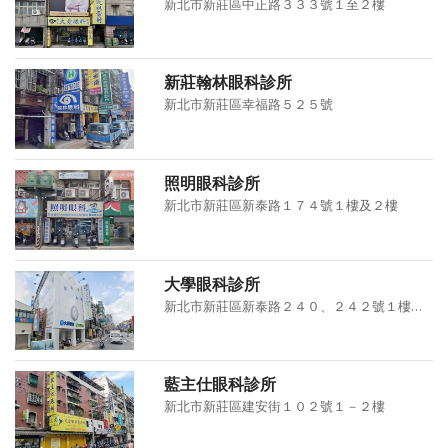
新北市新莊區中正路３３３號１至２樓
新莊翰林眼科診所
新北市新莊區幸福路５２５號
照明眼科診所
新北市新莊區新泰路１７４號１樓及２樓
大學眼科診所
新北市新莊區新泰路２４０、２４２號１樓、２樓、３樓
藍主仕眼科診所
新北市新莊區建安街１０２號１－２樓