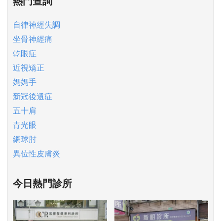
熱門查詢
自律神經失調
坐骨神經痛
乾眼症
近視矯正
媽媽手
新冠後遺症
五十肩
青光眼
網球肘
異位性皮膚炎
今日熱門診所