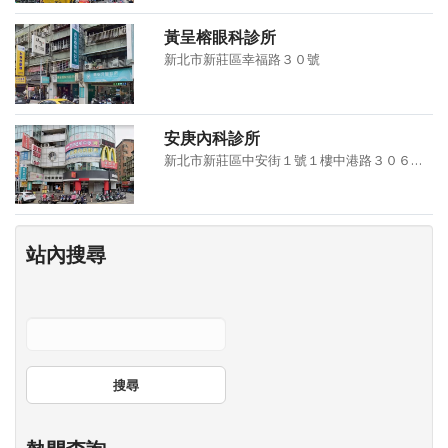
黃呈榕眼科診所
新北市新莊區幸福路３０號
安庚內科診所
新北市新莊區中安街１號１樓中港路３０６號３樓
站內搜尋
搜尋