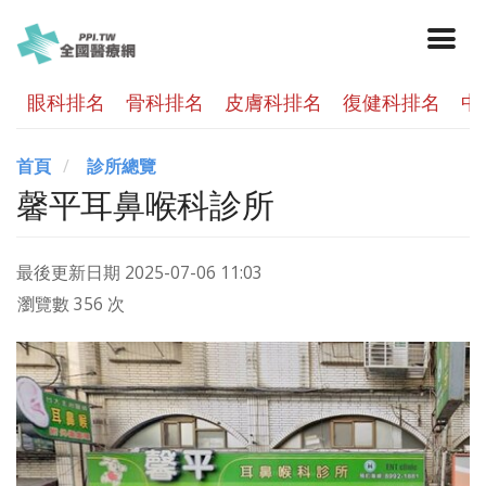
眼科排名
骨科排名
皮膚科排名
復健科排名
中
首頁
診所總覽
馨平耳鼻喉科診所
最後更新日期
2025-07-06 11:03
瀏覽數 356 次