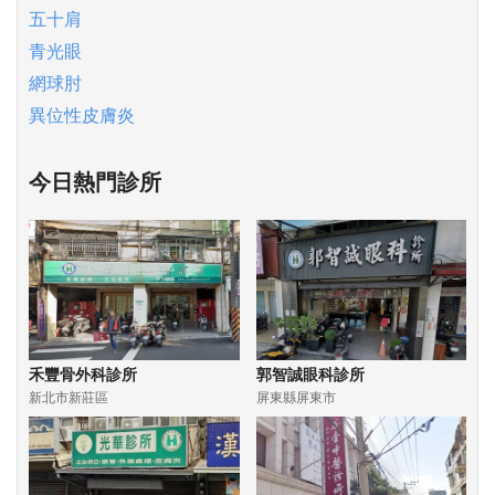
五十肩
青光眼
網球肘
異位性皮膚炎
今日熱門診所
禾豐骨外科診所
郭智誠眼科診所
新北市新莊區
屏東縣屏東市