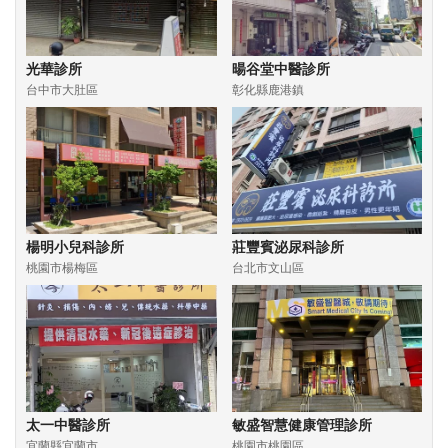
光華診所
暘谷堂中醫診所
台中市大肚區
彰化縣鹿港鎮
楊明小兒科診所
莊豐賓泌尿科診所
桃園市楊梅區
台北市文山區
太一中醫診所
敏盛智慧健康管理診所
宜蘭縣宜蘭市
桃園市桃園區