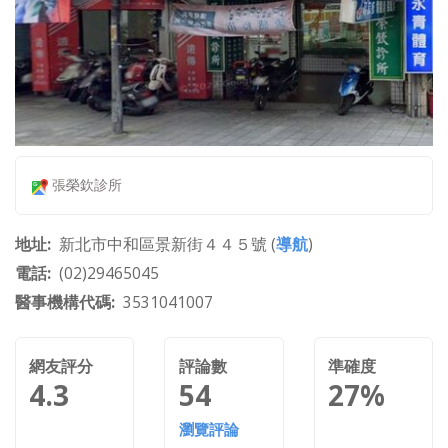
張榮欽診所
地址
新北市中和區景新街４４５號 (
導航
)
電話
(02)29465045
醫事機構代碼
3531041007
網友評分
評論數
準確度
4.3
54
27%
瀏覽評論