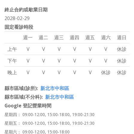
終止合約或歇業日期
2028-02-29
固定看診時段
週一
週二
週三
週四
週五
週六
週日
上午
V
V
V
V
V
V
休診
下午
V
V
V
V
V
V
休診
晚上
V
V
V
V
V
休診
休診
縣市區域(診所)
新北市中和區
縣市區域(不分科)
新北市中和區
Google 登記營業時間
星期四： 09:00-12:00, 15:00-18:00, 19:00-21:30
星期五： 09:00-12:00, 15:00-18:00, 19:00-21:30
星期六： 09:00-12:00, 15:00-18:00