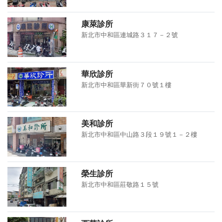
康萊診所
新北市中和區連城路３１７－２號
華欣診所
新北市中和區華新街７０號１樓
美和診所
新北市中和區中山路３段１９號１－２樓
榮生診所
新北市中和區莊敬路１５號