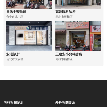
日禾中醫診所
高端眼科診所
台中市北屯區
新北市板橋區
安澐診所
王建安小兒科診所
台北市大安區
高雄市楠梓區
內科相關診所
外科相關診所