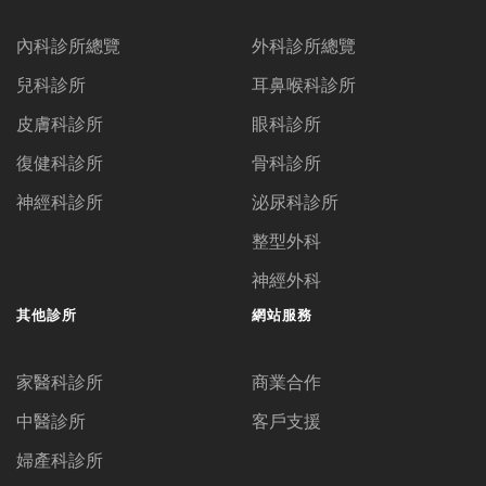
內科診所總覽
外科診所總覽
兒科診所
耳鼻喉科診所
皮膚科診所
眼科診所
復健科診所
骨科診所
神經科診所
泌尿科診所
整型外科
神經外科
其他診所
網站服務
家醫科診所
商業合作
中醫診所
客戶支援
婦產科診所