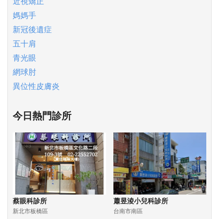
近視矯正
媽媽手
新冠後遺症
五十肩
青光眼
網球肘
異位性皮膚炎
今日熱門診所
蔡眼科診所
蕭昱淩小兒科診所
新北市板橋區
台南市南區