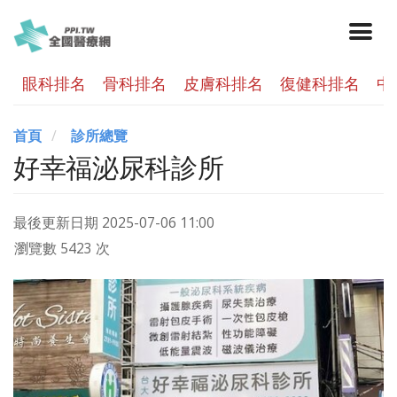
眼科排名
骨科排名
皮膚科排名
復健科排名
中
首頁
診所總覽
好幸福泌尿科診所
最後更新日期
2025-07-06 11:00
瀏覽數 5423 次