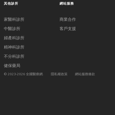
其他診所
網站服務
家醫科診所
商業合作
中醫診所
客戶支援
婦產科診所
精神科診所
不分科診所
健保藥局
© 2023-2026 全國醫療網.
隱私權政策
網站服務條款