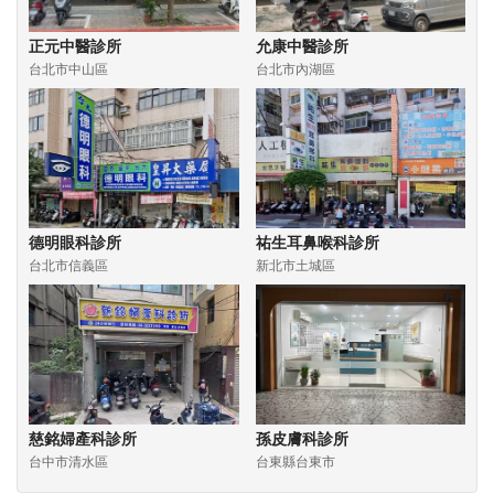
正元中醫診所
允康中醫診所
台北市中山區
台北市內湖區
德明眼科診所
祐生耳鼻喉科診所
台北市信義區
新北市土城區
慈銘婦產科診所
孫皮膚科診所
台中市清水區
台東縣台東市