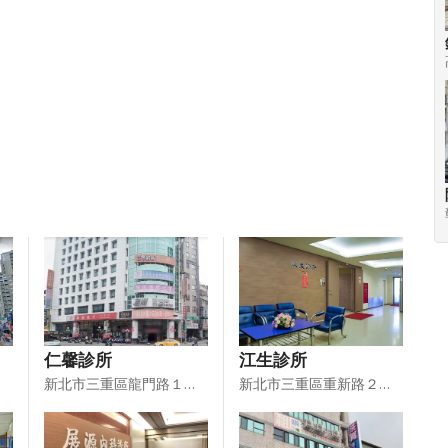
仁馨診所
江生診所
新北市三重區龍門路１號５樓、５樓－１
新北市三重區重新路２段１號５樓