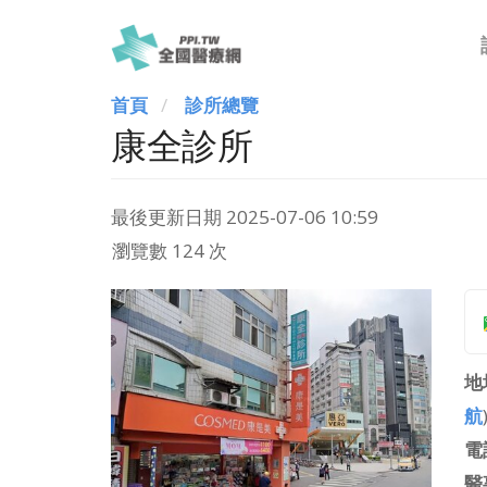
首頁
診所總覽
康全診所
最後更新日期
2025-07-06 10:59
瀏覽數 124 次
地
航
電
醫