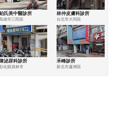
鉑氏美中醫診所
林仲皮膚科診所
高雄市三民區
台北市大同區
陳泌尿科診所
禾峰診所
彰化縣員林市
新北市蘆洲區