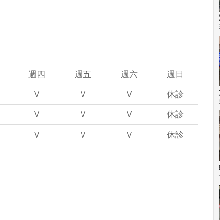
週四
週五
週六
週日
V
V
V
休診
V
V
V
休診
V
V
V
休診