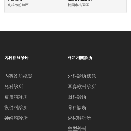
高雄市前鎮區
桃園市桃園區
內科相關診所
外科相關診所
內科診所總覽
外科診所總覽
兒科診所
耳鼻喉科診所
皮膚科診所
眼科診所
復健科診所
骨科診所
神經科診所
泌尿科診所
整型外科