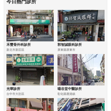
今日熱門診所
禾豐骨外科診所
郭智誠眼科診所
新北市新莊區
屏東縣屏東市
光華診所
暘谷堂中醫診所
台中市大肚區
彰化縣鹿港鎮