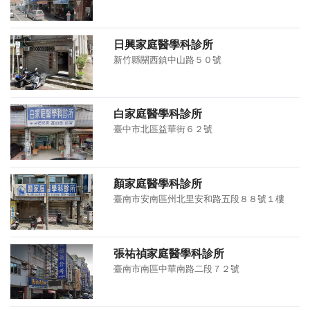
日興家庭醫學科診所
新竹縣關西鎮中山路５０號
白家庭醫學科診所
臺中市北區益華街６２號
顏家庭醫學科診所
臺南市安南區州北里安和路五段８８號１樓
張祐禎家庭醫學科診所
臺南市南區中華南路二段７２號