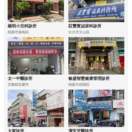
楊明小兒科診所
莊豐賓泌尿科診所
桃園市楊梅區
台北市文山區
太一中醫診所
敏盛智慧健康管理診所
宜蘭縣宜蘭市
桃園市桃園區
大家診所
潔安牙醫診所