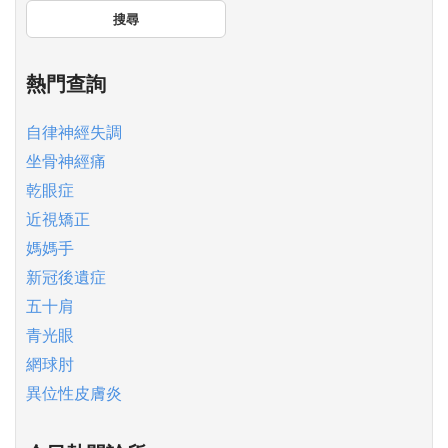
搜尋
熱門查詢
自律神經失調
坐骨神經痛
乾眼症
近視矯正
媽媽手
新冠後遺症
五十肩
青光眼
網球肘
異位性皮膚炎