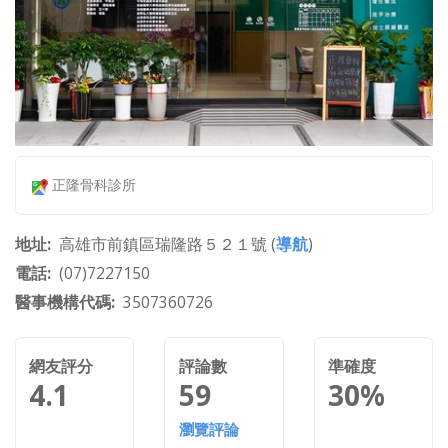
正隆骨科診所
地址
高雄市前鎮區瑞隆路５２１號 (
導航
)
電話
(07)7227150
醫事機構代碼
3507360726
網友評分
評論數
準確度
4.1
59
30%
瀏覽評論