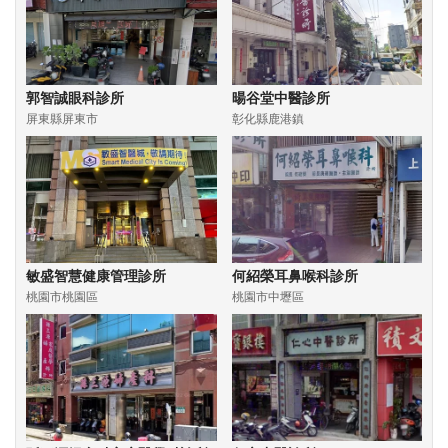
郭智誠眼科診所
暘谷堂中醫診所
屏東縣屏東市
彰化縣鹿港鎮
敏盛智慧健康管理診所
何紹榮耳鼻喉科診所
桃園市桃園區
桃園市中壢區