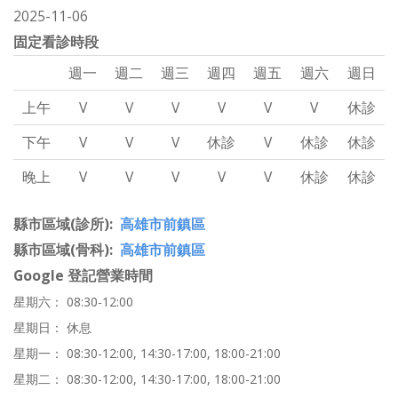
2025-11-06
固定看診時段
週一
週二
週三
週四
週五
週六
週日
上午
V
V
V
V
V
V
休診
下午
V
V
V
休診
V
休診
休診
晚上
V
V
V
V
V
休診
休診
縣市區域(診所)
高雄市前鎮區
縣市區域(骨科)
高雄市前鎮區
Google 登記營業時間
星期六： 08:30-12:00
星期日： 休息
星期一： 08:30-12:00, 14:30-17:00, 18:00-21:00
星期二： 08:30-12:00, 14:30-17:00, 18:00-21:00