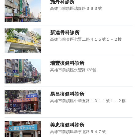
施外科診所
高雄市前鎮區瑞隆路３６３號
新達骨科診所
高雄市前金區七賢二路４１５號１－２樓
瑞豐復健科診所
高雄市前鎮區永豐路128號
易昌復健科診所
高雄市前鎮區中華五路１０１１號１．２樓
美忠復健科診所
高雄市前鎮區翠亨北路５４７號