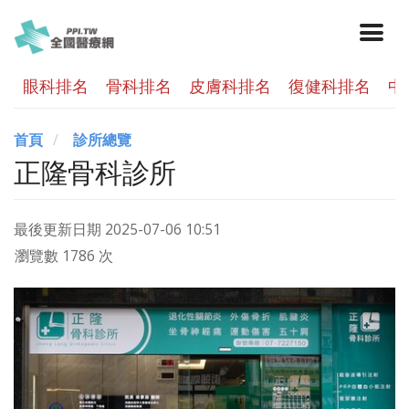
眼科排名
骨科排名
皮膚科排名
復健科排名
中
首頁
診所總覽
正隆骨科診所
最後更新日期
2025-07-06 10:51
瀏覽數 1786 次