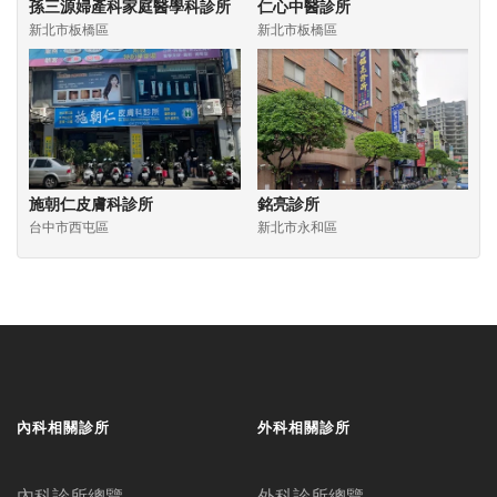
孫三源婦產科家庭醫學科診所
仁心中醫診所
新北市板橋區
新北市板橋區
施朝仁皮膚科診所
銘亮診所
台中市西屯區
新北市永和區
內科相關診所
外科相關診所
內科診所總覽
外科診所總覽