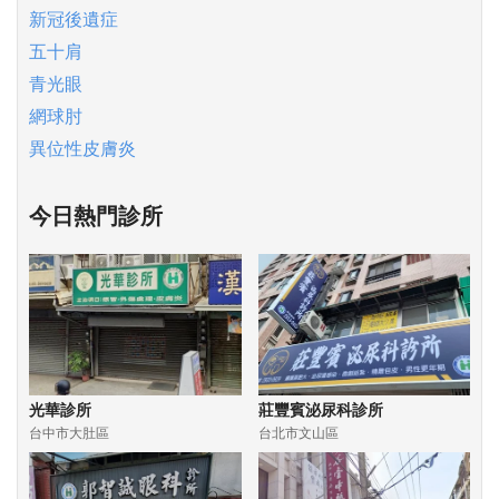
新冠後遺症
五十肩
青光眼
網球肘
異位性皮膚炎
今日熱門診所
光華診所
莊豐賓泌尿科診所
台中市大肚區
台北市文山區