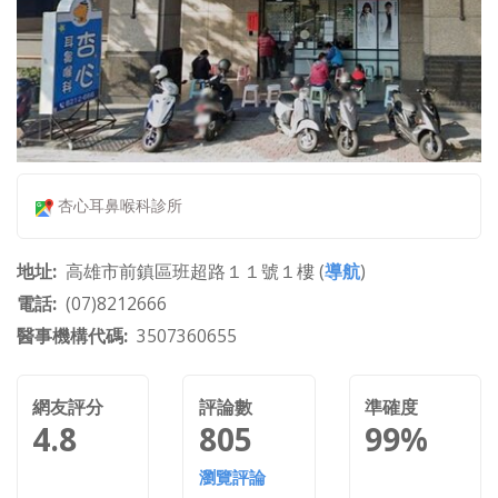
杏心耳鼻喉科診所
地址
高雄市前鎮區班超路１１號１樓 (
導航
)
電話
(07)8212666
醫事機構代碼
3507360655
網友評分
評論數
準確度
4.8
805
99%
瀏覽評論