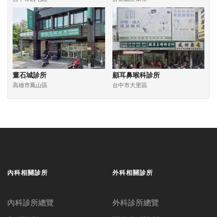
董石城診所
顧耳鼻喉科診所
高雄市鳳山區
台中市大里區
內科相關診所
外科相關診所
內科診所總覽
外科診所總覽