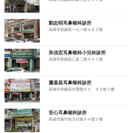
劉志明耳鼻喉科診所
高雄市前鎮區一心一路４８２號
吳信宏耳鼻喉科小兒科診所
高雄市前鎮區三多二路４０１號
蕭基昌耳鼻喉科診所
高雄市前鎮區永豐路９１．９３號１樓
安心耳鼻喉科診所
高雄市路竹區大社路９４號１樓