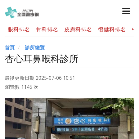
眼科排名
骨科排名
皮膚科排名
復健科排名
中
首頁
診所總覽
杏心耳鼻喉科診所
最後更新日期
2025-07-06 10:51
瀏覽數 1145 次