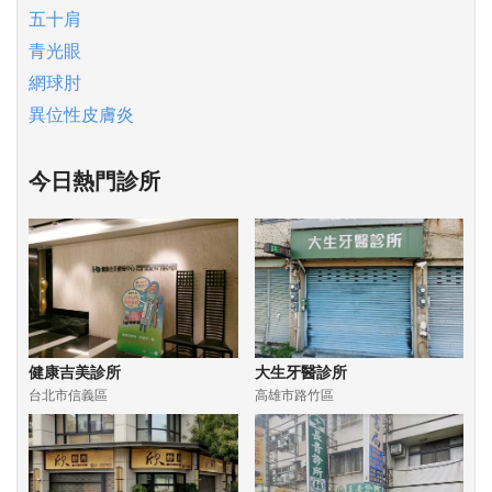
五十肩
青光眼
網球肘
異位性皮膚炎
今日熱門診所
健康吉美診所
大生牙醫診所
台北市信義區
高雄市路竹區