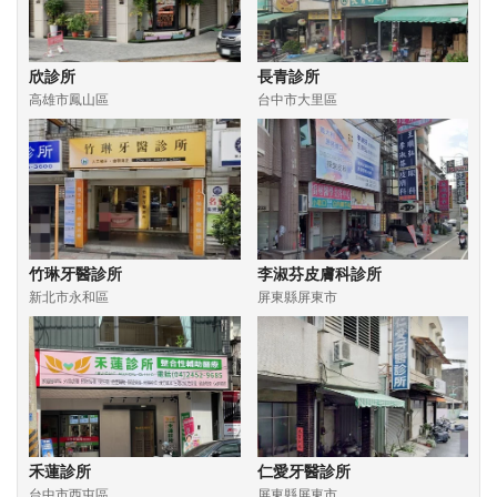
欣診所
長青診所
高雄市鳳山區
台中市大里區
竹琳牙醫診所
李淑芬皮膚科診所
新北市永和區
屏東縣屏東市
禾蓮診所
仁愛牙醫診所
台中市西屯區
屏東縣屏東市