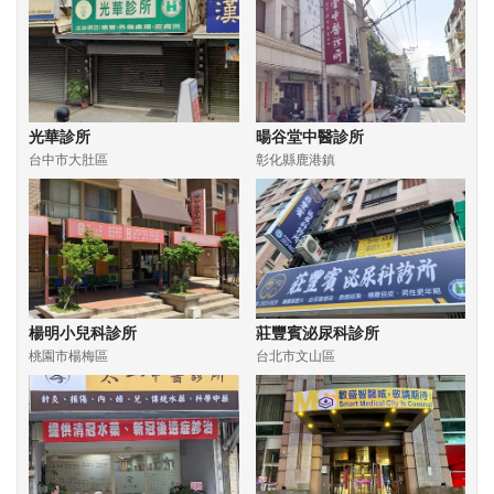
光華診所
暘谷堂中醫診所
台中市大肚區
彰化縣鹿港鎮
楊明小兒科診所
莊豐賓泌尿科診所
桃園市楊梅區
台北市文山區