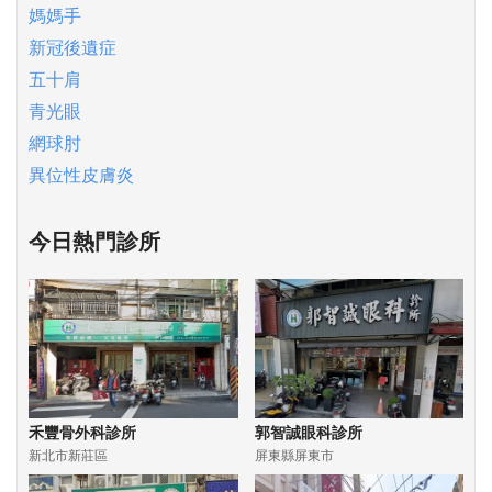
媽媽手
新冠後遺症
五十肩
青光眼
網球肘
異位性皮膚炎
今日熱門診所
禾豐骨外科診所
郭智誠眼科診所
新北市新莊區
屏東縣屏東市