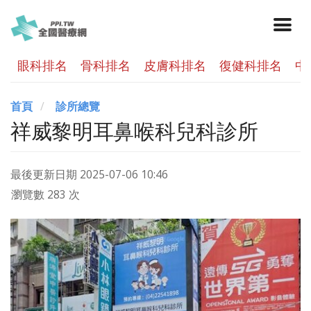
眼科排名
骨科排名
皮膚科排名
復健科排名
中
首頁
診所總覽
祥威黎明耳鼻喉科兒科診所
最後更新日期
2025-07-06 10:46
瀏覽數 283 次