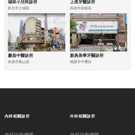
城林小兒科診所
上美牙醫診所
新北市土城區
高雄市前鎮區
慶昌中醫診所
新典美學牙醫診所
高雄市鳳山區
桃園市中壢區
內科相關診所
外科相關診所
內科診所總覽
外科診所總覽