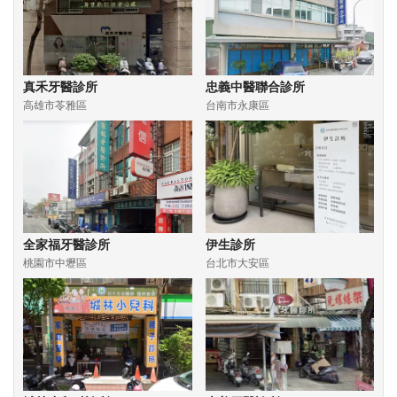
真禾牙醫診所
忠義中醫聯合診所
高雄市苓雅區
台南市永康區
全家福牙醫診所
伊生診所
桃園市中壢區
台北市大安區