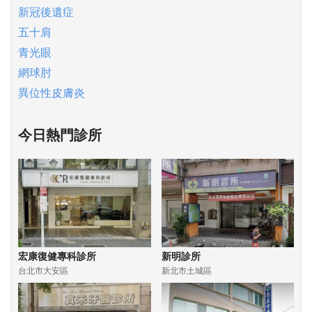
新冠後遺症
五十肩
青光眼
網球肘
異位性皮膚炎
今日熱門診所
宏康復健專科診所
新明診所
台北市大安區
新北市土城區