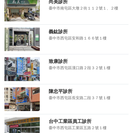
尚美診所
臺中市南屯區大墩２街１１２號１、２樓
義鈜診所
臺中市西屯區安和路１６６號１樓
致康診所
臺中市西屯區漢口路２段３２號１樓
陳忠平診所
臺中市西屯區長安路二段３７號１樓
台中工業區員工診所
臺中市西屯區工業區五路２號１樓