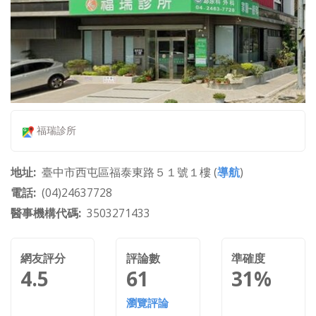
福瑞診所
地址
臺中市西屯區福泰東路５１號１樓 (
導航
)
電話
(04)24637728
醫事機構代碼
3503271433
網友評分
評論數
準確度
4.5
61
31%
瀏覽評論