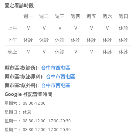
固定看診時段
週一
週二
週三
週四
週五
週六
週日
上午
V
V
V
V
V
V
休診
下午
休診
休診
休診
休診
休診
休診
休診
晚上
V
V
休診
V
V
休診
休診
縣市區域(診所)
台中市西屯區
縣市區域(泌尿科)
台中市西屯區
縣市區域(外科)
台中市西屯區
Google 登記營業時間
星期六： 08:30-12:00
星期日： 休息
星期一： 08:30-12:00, 17:00-20:30
星期二： 08:30-12:00, 17:00-20:30