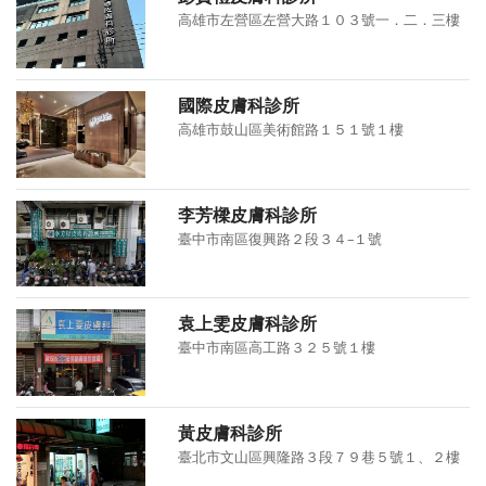
高雄市左營區左營大路１０３號一．二．三樓
國際皮膚科診所
高雄市鼓山區美術館路１５１號１樓
李芳樑皮膚科診所
臺中市南區復興路２段３４–１號
袁上雯皮膚科診所
臺中市南區高工路３２５號１樓
黃皮膚科診所
臺北市文山區興隆路３段７９巷５號１、２樓