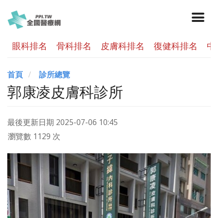
眼科排名
骨科排名
皮膚科排名
復健科排名
中
首頁
診所總覽
郭康凌皮膚科診所
最後更新日期
2025-07-06 10:45
瀏覽數 1129 次