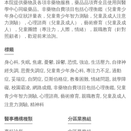
​本院提供藥物及各項非藥物服務，藥品品項齊全且使用與醫
學中心同級藥品。非藥物自費項目包括心理衡鑑（兒童青少
年身心症狀評量表，兒童青少年智力測驗，兒童及成人注意
力測驗），心理諮商（兒童及成人），藝術療育（兒童及成
人），兒童團體（專注力，人際，情緒），親職教育（針對
照顧者），歡迎前來洽詢。
標籤
身心科, 失眠, 焦慮, 憂鬱, 躁鬱, 恐慌, 強迫, 生活壓力, 自律神
經失調, 思覺失調症, 兒童青少年身心科, 專注力不足, 過動
症, 妥瑞症, 自閉症, 亞斯伯格症, 教養困難, 情緒問題, 就學障
礙, 校園霸凌, 網路成癮, 非藥物自費項目包括心理衡鑑, 兒童
青少年智力測驗, 心理諮商, 藝術療育, 親職教育, 兒童及成人
注意力測驗, 精神科
醫事機構種類
分區業務組