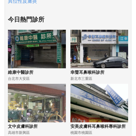
異位性皮膚炎
今日熱門診所
維康中醫診所
幸聲耳鼻喉科診所
台北市大安區
新北市三重區
文中皮膚科診所
安美皮膚科耳鼻喉科專科診所
高雄市新興區
桃園市桃園區