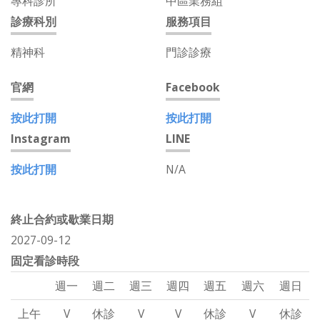
專科診所
中區業務組
診療科別
服務項目
精神科
門診診療
官網
Facebook
按此打開
按此打開
Instagram
LINE
按此打開
N/A
終止合約或歇業日期
2027-09-12
固定看診時段
週一
週二
週三
週四
週五
週六
週日
上午
V
休診
V
V
休診
V
休診