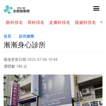
眼科排名
骨科排名
皮膚科排名
復健科排名
中
首頁
診所總覽
漸漸身心診所
最後更新日期
2025-07-06 10:44
瀏覽數 186 次