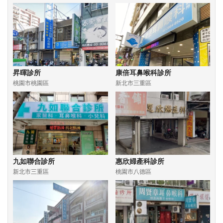
昇暉診所
康倍耳鼻喉科診所
桃園市桃園區
新北市三重區
九如聯合診所
惠欣婦產科診所
新北市三重區
桃園市八德區