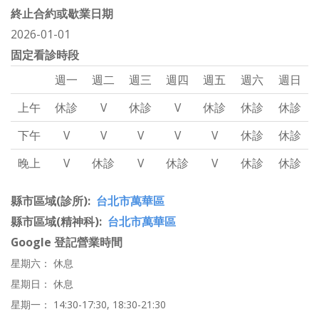
終止合約或歇業日期
2026-01-01
固定看診時段
週一
週二
週三
週四
週五
週六
週日
上午
休診
V
休診
V
休診
休診
休診
下午
V
V
V
V
V
休診
休診
晚上
V
休診
V
休診
V
休診
休診
縣市區域(診所)
台北市萬華區
縣市區域(精神科)
台北市萬華區
Google 登記營業時間
星期六： 休息
星期日： 休息
星期一： 14:30-17:30, 18:30-21:30