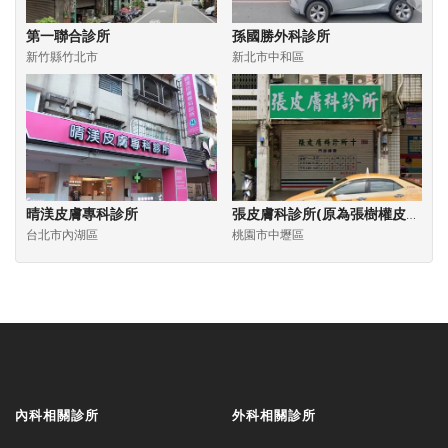
第一聯合診所
孫國勝外科診所
新竹縣竹北市
新北市中和區
晴渼皮膚專科診所
張皮膚科診所(原為張樹權皮膚科診所)
台北市內湖區
桃園市中壢區
內科相關診所
外科相關診所