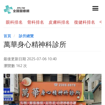
眼科排名
骨科排名
皮膚科排名
復健科排名
中
首頁
診所總覽
萬華身心精神科診所
最後更新日期
2025-07-06 10:40
瀏覽數 162 次