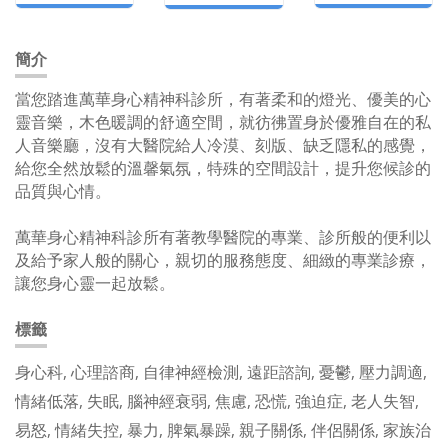
簡介
當您踏進萬華身心精神科診所，有著柔和的燈光、優美的心
靈音樂，木色暖調的舒適空間，就彷彿置身於優雅自在的私
人音樂廳，沒有大醫院給人冷漠、刻版、缺乏隱私的感覺，
給您全然放鬆的溫馨氣氛，特殊的空間設計，提升您候診的
品質與心情。
萬華身心精神科診所有著教學醫院的專業、診所般的便利以
及給予家人般的關心，親切的服務態度、細緻的專業診療，
讓您身心靈一起放鬆。
標籤
身心科, 心理諮商, 自律神經檢測, 遠距諮詢, 憂鬱, 壓力調適,
情緒低落, 失眠, 腦神經衰弱, 焦慮, 恐慌, 強迫症, 老人失智,
易怒, 情緒失控, 暴力, 脾氣暴躁, 親子關係, 伴侶關係, 家族治