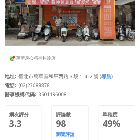
萬華身心精神科診所
地址
臺北市萬華區和平西路３段１４２號 (
導航
)
電話
(02)23088878
醫事機構代碼
3501196008
網友評分
評論數
準確度
3.3
98
49%
瀏覽評論