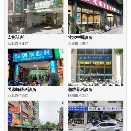
宏彬診所
牧水中醫診所
新北市汐止區
高雄市小港區
吳潮峰眼科診所
瀚群骨科診所
台北市信義區
桃園市桃園區