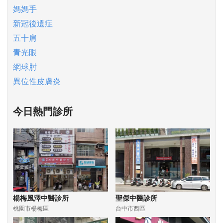
媽媽手
新冠後遺症
五十肩
青光眼
網球肘
異位性皮膚炎
今日熱門診所
楊梅風澤中醫診所
聖傑中醫診所
桃園市楊梅區
台中市西區