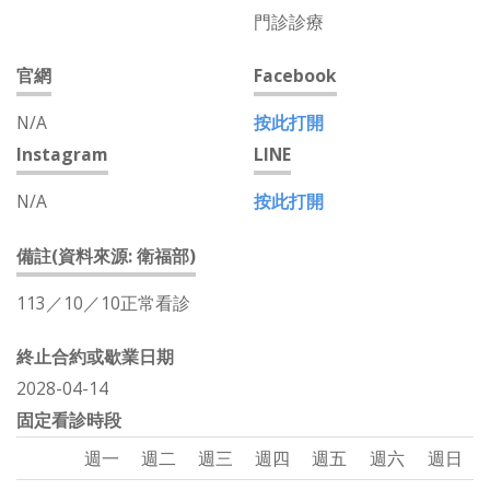
門診診療
官網
Facebook
N/A
按此打開
Instagram
LINE
N/A
按此打開
備註(資料來源: 衛福部)
113／10／10正常看診
終止合約或歇業日期
2028-04-14
固定看診時段
週一
週二
週三
週四
週五
週六
週日