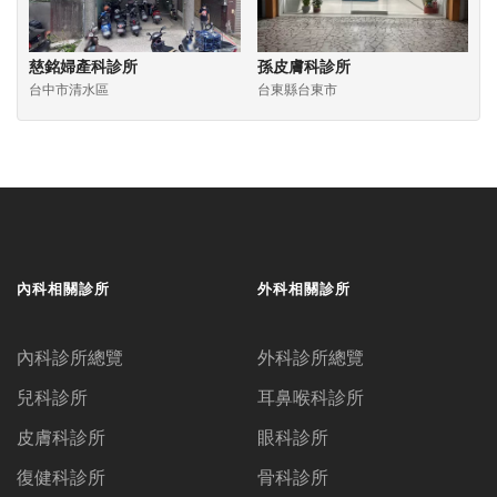
慈銘婦產科診所
孫皮膚科診所
台中市清水區
台東縣台東市
內科相關診所
外科相關診所
內科診所總覽
外科診所總覽
兒科診所
耳鼻喉科診所
皮膚科診所
眼科診所
復健科診所
骨科診所