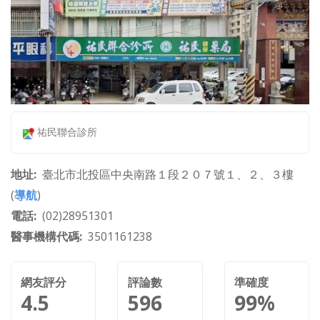
祐民聯合診所
地址
臺北市北投區中央南路１段２０７號１、２、３樓
(
導航
)
電話
(02)28951301
醫事機構代碼
3501161238
網友評分
評論數
準確度
4.5
596
99%