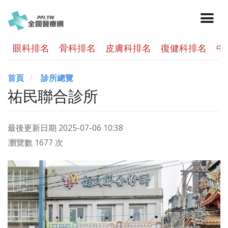
眼科排名
骨科排名
皮膚科排名
復健科排名
中
首頁
診所總覽
祐民聯合診所
最後更新日期
2025-07-06 10:38
瀏覽數 1677 次