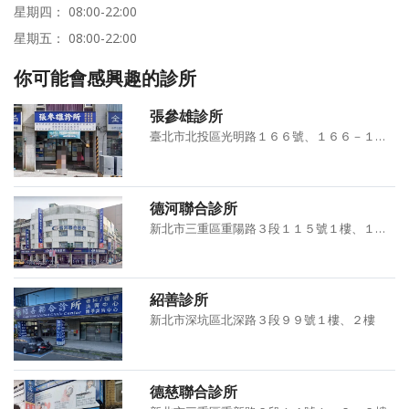
星期四： 08:00-22:00
星期五： 08:00-22:00
你可能會感興趣的診所
張參雄診所
臺北市北投區光明路１６６號、１６６－１號１．２．３樓
德河聯合診所
新北市三重區重陽路３段１１５號１樓、１１７號１－４樓
紹善診所
新北市深坑區北深路３段９９號１樓、２樓
德慈聯合診所