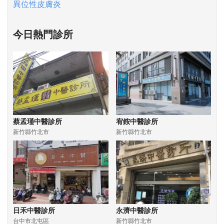
異位性皮膚炎
今日熱門診所
蔡孟瑾中醫診所
宥銨中醫診所
新竹縣竹北市
新竹縣竹北市
日禾中醫診所
永濟中醫診所
台中市北屯區
新竹縣竹北市