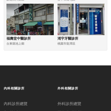
福壽堂中醫診所
澔宇牙醫診所
台東縣池上鄉
桃園市龍潭區
內科相關診所
外科相關診所
內科診所總覽
外科診所總覽