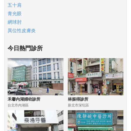
五十肩
青光眼
網球肘
異位性皮膚炎
今日熱門診所
禾馨內湖婦幼診所
林振得診所
台北市內湖區
新北市深坑區