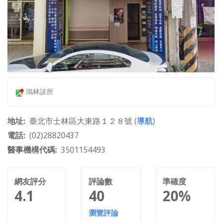
鴻林診所
地址
臺北市士林區大東路１２８號 (
導航
)
電話
(02)28820437
醫事機構代碼
3501154493
網友評分
評論數
準確度
4.1
40
20%
瀏覽評論