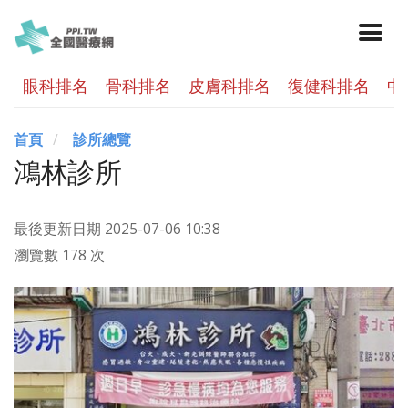
眼科排名
骨科排名
皮膚科排名
復健科排名
中
首頁
診所總覽
鴻林診所
最後更新日期
2025-07-06 10:38
瀏覽數 178 次