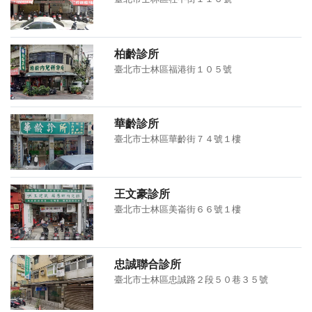
柏齡診所
臺北市士林區福港街１０５號
華齡診所
臺北市士林區華齡街７４號１樓
王文豪診所
臺北市士林區美崙街６６號１樓
忠誠聯合診所
臺北市士林區忠誠路２段５０巷３５號