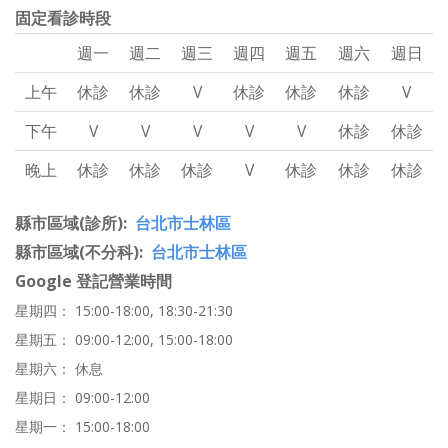
固定看診時段
週一
週二
週三
週四
週五
週六
週日
上午
休診
休診
V
休診
休診
休診
V
下午
V
V
V
V
V
休診
休診
晚上
休診
休診
休診
V
休診
休診
休診
縣市區域(診所)
台北市士林區
縣市區域(不分科)
台北市士林區
Google 登記營業時間
星期四： 15:00-18:00, 18:30-21:30
星期五： 09:00-12:00, 15:00-18:00
星期六： 休息
星期日： 09:00-12:00
星期一： 15:00-18:00