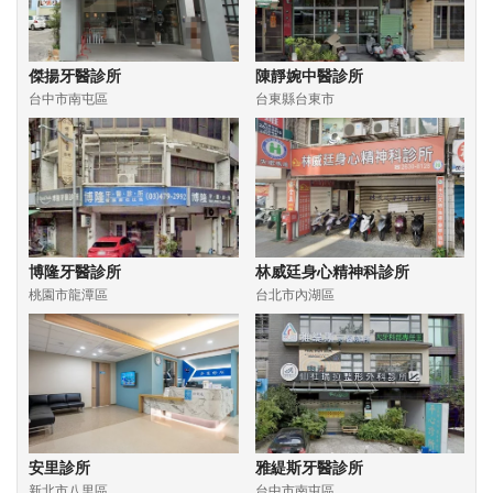
傑揚牙醫診所
陳靜婉中醫診所
台中市南屯區
台東縣台東市
博隆牙醫診所
林威廷身心精神科診所
桃園市龍潭區
台北市內湖區
安里診所
雅緹斯牙醫診所
新北市八里區
台中市南屯區