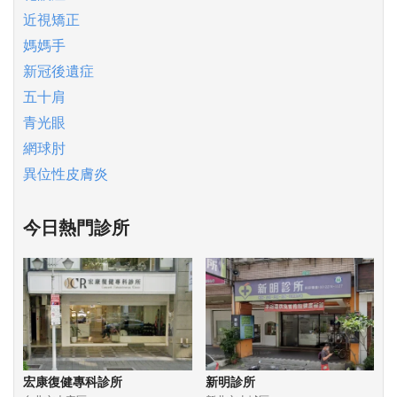
近視矯正
媽媽手
新冠後遺症
五十肩
青光眼
網球肘
異位性皮膚炎
今日熱門診所
宏康復健專科診所
新明診所