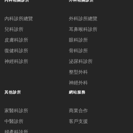
內科診所總覽
外科診所總覽
兒科診所
耳鼻喉科診所
皮膚科診所
眼科診所
復健科診所
骨科診所
神經科診所
泌尿科診所
整型外科
神經外科
其他診所
網站服務
家醫科診所
商業合作
中醫診所
客戶支援
婦產科診所