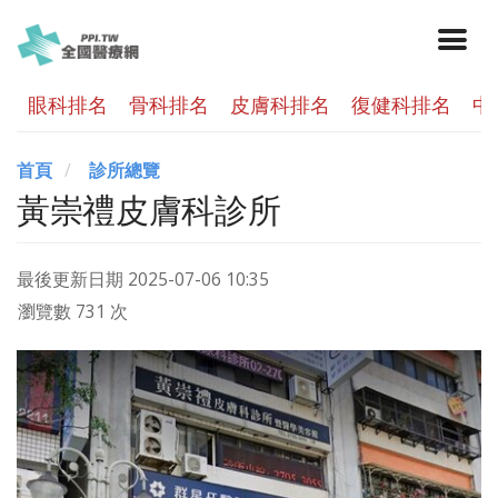
眼科排名
骨科排名
皮膚科排名
復健科排名
中
首頁
診所總覽
黃崇禮皮膚科診所
最後更新日期
2025-07-06 10:35
瀏覽數 731 次