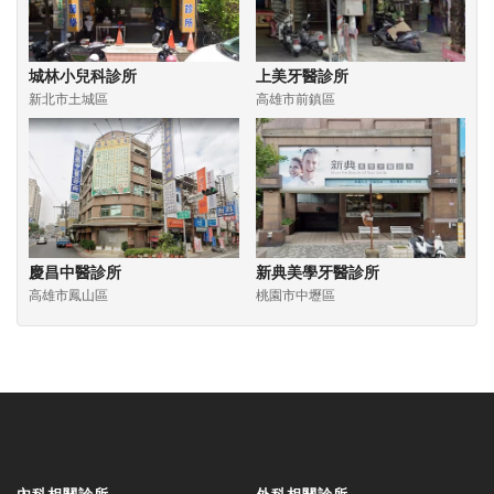
城林小兒科診所
上美牙醫診所
新北市土城區
高雄市前鎮區
慶昌中醫診所
新典美學牙醫診所
高雄市鳳山區
桃園市中壢區
內科相關診所
外科相關診所