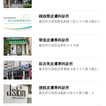
鍾啟榮皮膚科診所
臺北市大安區敦化南路１段２００號３樓之１
華漾皮膚專科診所
臺北市大安區金華街２４９號
延吉美皮膚專科診所
臺北市大安區忠孝東路４段２５０號３樓之１、３樓之２
捷靚皮膚專科診所
臺北市大安區信義路４段４５號３樓－３