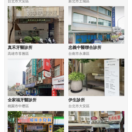
台北市大安區
新北市土城區
真禾牙醫診所
忠義中醫聯合診所
高雄市苓雅區
台南市永康區
全家福牙醫診所
伊生診所
桃園市中壢區
台北市大安區