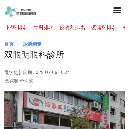
眼科排名
骨科排名
皮膚科排名
復健科排名
中
首頁
診所總覽
双眼明眼科診所
最後更新日期
2025-07-06 10:34
瀏覽數 458 次