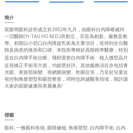
簡介
双眼明眼科診所成立於2002年九月，由眼科白內障權威何
一滔醫師(YI-TAU HO M.D.)所創立，宗旨為創新、服務及教
學。初期以小切口白內障超乳術為主要項目，並得到全台醫
師及病患的推崇和口碑。本院所專精於高階精準醫療，特別
是在白內障手術治療、飛秒雷射白內障手術
、
植入微型晶片
近視矯正手術等方面，均頗受好評。其他服務項目亦包括青
光眼、黃斑部病變、視網膜病變、乾眼症等，乃至於兒童近
視控制角膜塑型和眼部整形，同時也跨越醫美領域，期許讓
大家的双眼健康與美麗兼具!
標籤
眼科, 一般眼科疾病, 眼睛健檢, 角膜塑型, 白內障手術, 白內