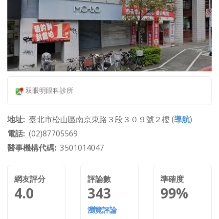
双眼明眼科診所
地址
臺北市松山區南京東路３段３０９號２樓 (
導航
)
電話
(02)87705569
醫事機構代碼
3501014047
網友評分
評論數
準確度
4.0
343
99%
瀏覽評論