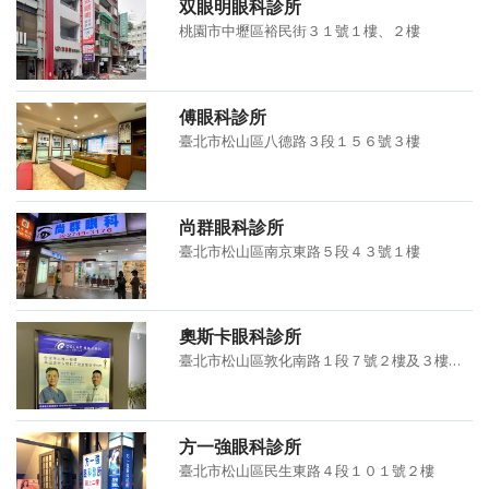
双眼明眼科診所
桃園市中壢區裕民街３１號１樓、２樓
傅眼科診所
臺北市松山區八德路３段１５６號３樓
尚群眼科診所
臺北市松山區南京東路５段４３號１樓
奧斯卡眼科診所
臺北市松山區敦化南路１段７號２樓及３樓之１
方一強眼科診所
臺北市松山區民生東路４段１０１號２樓