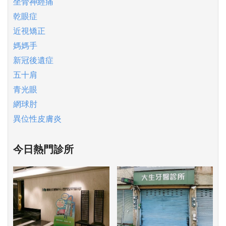
坐骨神經痛
乾眼症
近視矯正
媽媽手
新冠後遺症
五十肩
青光眼
網球肘
異位性皮膚炎
今日熱門診所