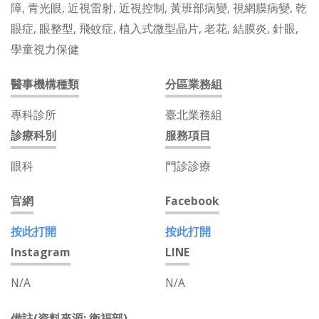
障, 青光眼, 近視雷射, 近視控制, 黃班部病變, 視網膜病變, 乾
眼症, 眼整型, 飛蚊症, 植入式微型晶片, 老花, 結膜炎, 針眼,
學童視力保健
醫事機構種類
分區業務組
專科診所
臺北業務組
診療科別
服務項目
眼科
門診診療
官網
Facebook
按此打開
按此打開
Instagram
LINE
N/A
N/A
備註(資料來源: 衛福部)